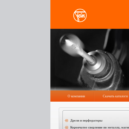
О компании
Скачать каталоги
Дрели и перфораторы
Корончатое сверление по металлу, маг