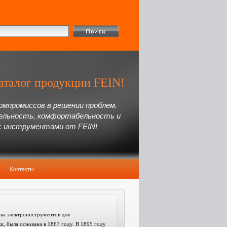
аталог продукции FEIN!
омпромиссов в решении проблем.
ельность, комфортабельность и
с инструментами от FEIN!
Контакты
ка электроинструментов для
, была основана в 1867 году. В 1895 году