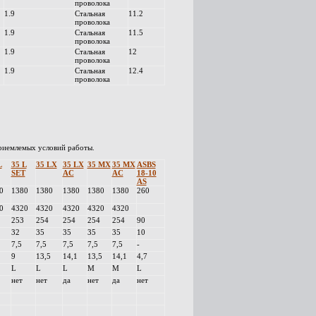
проволока
1.9
Стальная
11.2
проволока
1.9
Стальная
11.5
проволока
1.9
Стальная
12
проволока
1.9
Стальная
12.4
проволока
приемлемых условий работы.
L
35 L
35 LX
35 LX
35 MX
35 MX
ASBS
SET
AC
AC
18-10
AS
0
1380
1380
1380
1380
1380
260
0
4320
4320
4320
4320
4320
253
254
254
254
254
90
32
35
35
35
35
10
7,5
7,5
7,5
7,5
7,5
-
9
13,5
14,1
13,5
14,1
4,7
L
L
L
M
M
L
нет
нет
да
нет
да
нет