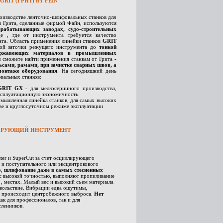
IT (ГРИТ) BY FEIN
оизводстве ленточно-шлифовальных станков для
и Грита, сделанные фирмой Файн, используются
ерабатывающих заводах, судо-строительных
е , где от инструмента требуется качество
ата. Область применения линейки станков
GRIT
стой заточки режущего инструмента до
тонкой
ржавеющих материалов в промышленных
Вы сможете найти применения станкам от Грита -
ьсами, рамами, при зачистке сварных швов, а
монтаже оборудования
. На сегодняшний день
вальных станков:
 GRIT GX
- для мелкосерииного производства,
эксплуатационную экономичность.
мышленная линейка станков, для самых высоких
ве и круглосуточном режиме эксплуатации
РУЮЩИЙ ИНСТРУМЕНТ
r и SuperCut за счет осциллирующего
 и поступательного или эксцентрокового
р,
шлифование даже в самых стесненных
 с высокой точностью, выполняют пропиливание
, местах. Малый вес и высокий съем материала
вольствие. Вибрации едва ощутимы,
не происходит центробежного выброса.
Нет
как для профессионалов, так и для
ленников.