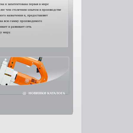
на и запатентована первая в мире
олее чем столетним опытом в производстве
ого назначения и, предоставляет
на всю гамму производимого
вает и развивает сеть
у миру.
НОВИНКИ КАТАЛОГА