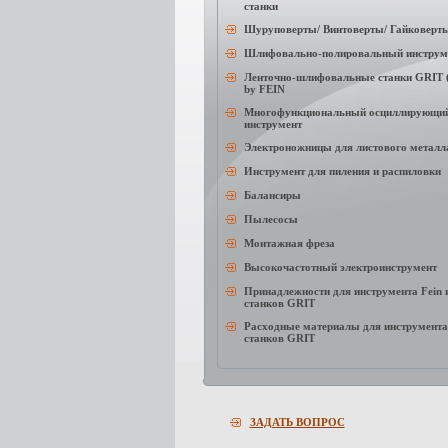
станки
Шуруповерты/ Винтоверты/ Гайковерт
Шлифовально-полировальный инструм
Ленточно-шлифовальные станки GRIT (
by FEIN
Многофункциональный осциллирующи
инструмент
Электроножницы для листового металл
Инструмент для пиления и распиловки
Балансиры
Пылесосы
Монтажная фреза
Высокочастотный электроинструмент
Принадлежности для инструмента Fein 
станков GRIT
Расходные материалы для инструмента 
станков GRIT
ЗАДАТЬ ВОПРОС