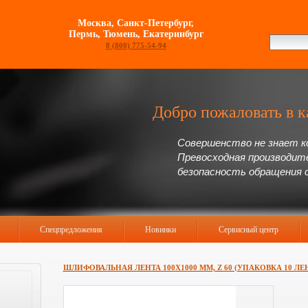
Москва, Санкт-Петербург,
Пермь, Тюмень, Екатеринбург
8 (800) 775-54-94
Добро пожаловать в к
Совершенство не знает к
Превосходная производит
безопасность обращения 
Спецпредложения
Новинки
Сервисный центр
ШЛИФОВАЛЬНАЯ ЛЕНТА 100Х1000 ММ, Z 60 (УПАКОВКА 10 ЛЕ