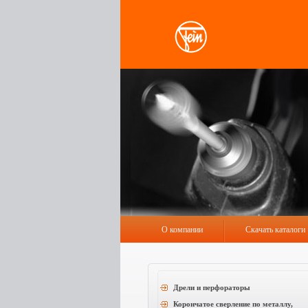
О компании
Скачать каталоги
Дрели и перфораторы
Корончатое сверление по металлу,